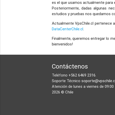
es el que usamos actualmente para e
Posteriormente, dadas algunas nec
estudios y pruebas nos quedamos co
Actualmente VpsChile.cl pertenece a
DataCenterChile.cl
.
Finalmente, queremos entregar lo mej
bienvenidos!
Contáctenos
Teléfono
+562 6469 2316
.
Soporte Técnico
soporte@vpschile.c
Atención de lunes a viernes de 09:00 
2026 © Chile