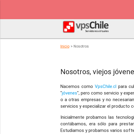
Inicio
> Nosotros
Nosotros, viejos jóvene
Nacemos como
VpsChile.cl
para cu
"
jóvenes
", pero como servicio y expe
o a otras empresas y no necesariame
servicios y especializar el producto 
Inicialmente probamos las tecnolog
contábamos, era sólo para prestar 
Estudiamos y probamos varios softw