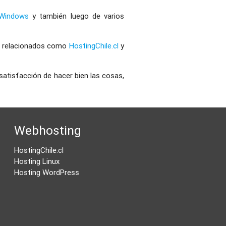
Windows
y también luego de varios
os relacionados como
HostingChile.cl
y
satisfacción de hacer bien las cosas,
Webhosting
HostingChile.cl
Hosting Linux
Hosting WordPress