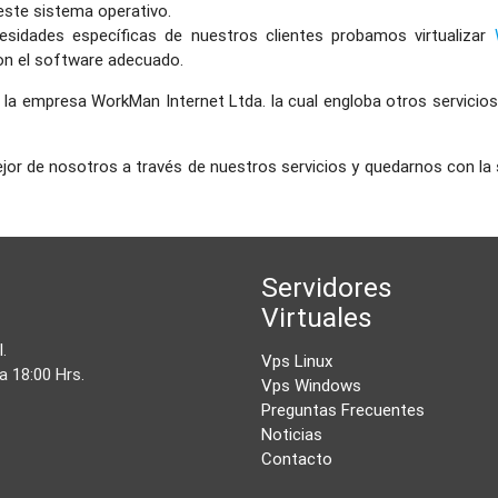
ste sistema operativo.
esidades específicas de nuestros clientes probamos virtualizar
n el software adecuado.
 la empresa WorkMan Internet Ltda. la cual engloba otros servici
or de nosotros a través de nuestros servicios y quedarnos con la 
Servidores
Virtuales
l
.
Vps Linux
a 18:00 Hrs.
Vps Windows
Preguntas Frecuentes
Noticias
Contacto