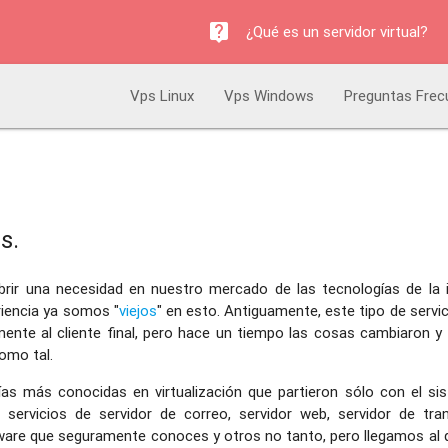
live_help
¿Qué es un servidor virtual?
Vps Linux
Vps Windows
Preguntas Frec
s.
brir una necesidad en nuestro mercado de las tecnologías de 
riencia ya somos "
viejos
" en esto. Antiguamente, este tipo de serv
nte al cliente final, pero hace un tiempo las cosas cambiaron y
como tal.
ías más conocidas en virtualización que partieron sólo con el s
servicios de servidor de correo, servidor web, servidor de tran
are que seguramente conoces y otros no tanto, pero llegamos al 