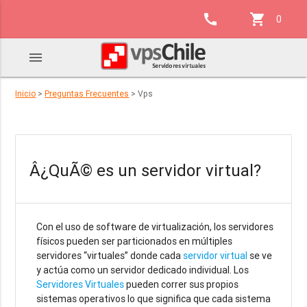
call
shopping_cart
0
menu
Inicio
>
Preguntas Frecuentes
> Vps
Â¿QuÃ© es un servidor virtual?
Con el uso de software de virtualización, los servidores
físicos pueden ser particionados en múltiples
servidores “virtuales” donde cada
servidor virtual
se ve
y actúa como un servidor dedicado individual. Los
Servidores Virtuales
pueden correr sus propios
sistemas operativos lo que significa que cada sistema