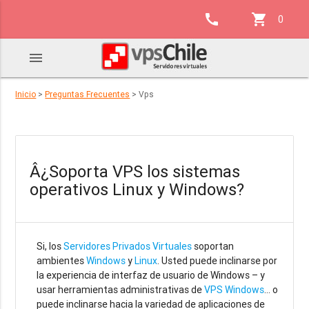
call
shopping_cart
0
menu
Inicio
>
Preguntas Frecuentes
> Vps
Â¿Soporta VPS los sistemas
operativos Linux y Windows?
Si, los
Servidores Privados Virtuales
soportan
ambientes
Windows
y
Linux
. Usted puede inclinarse por
la experiencia de interfaz de usuario de Windows – y
usar herramientas administrativas de
VPS Windows
… o
puede inclinarse hacia la variedad de aplicaciones de