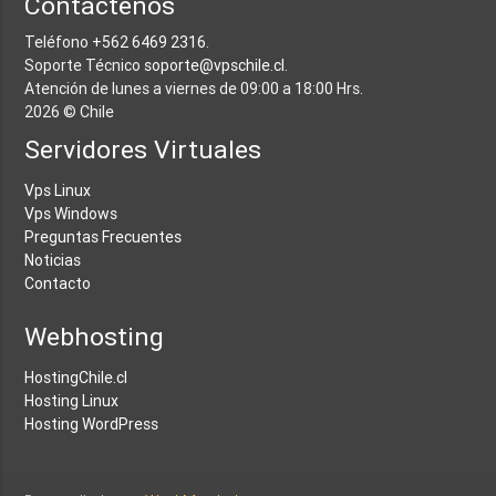
Contáctenos
Teléfono
+562 6469 2316
.
Soporte Técnico
soporte@vpschile.cl
.
Atención de lunes a viernes de 09:00 a 18:00 Hrs.
2026 © Chile
Servidores Virtuales
Vps Linux
Vps Windows
Preguntas Frecuentes
Noticias
Contacto
Webhosting
HostingChile.cl
Hosting Linux
Hosting WordPress